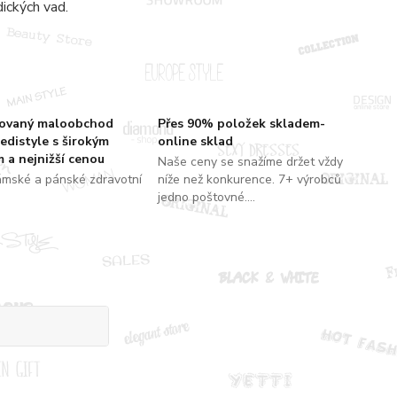
dických vad.
zovaný maloobchod
Přes 90% položek skladem-
edistyle s širokým
online sklad
 a nejnižší cenou
Naše ceny se snažíme držet vždy
ámské a pánské zdravotní
níže než konkurence. 7+ výrobců
jedno poštovné....