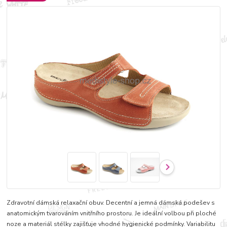
Zdravotní dámská relaxační obuv. Decentní a jemná dámská podešev s
anatomickým tvarováním vnitřního prostoru. Je ideální volbou při ploché
noze a materiál stélky zajišťuje vhodné hygienické podmínky. Variabilitu