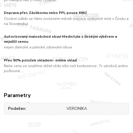
Doprava přes Zásilkovnu nebo PPL pouze 69Kč
Osobní odběr ve Vámi zvoleném městě (nejvíce výdejních míst v Česku a
na Slovensku)
Autorizovaný maloobchod obuvi Medistyle s širokým výběrem a
nejnižší cenou
nejen dámské a pánské zdravotní obuvi
Přes 90% položek skladem- online sklad
Naše ceny se snažíme držet vždy níže než konkurence. 7+ výrobců jedno
poštovné....
Parametry
Podešev
VERONIKA