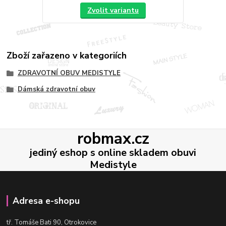
Zvolit variantu
Zboží zařazeno v kategoriích
ZDRAVOTNÍ OBUV MEDISTYLE
Dámská zdravotní obuv
robmax.cz
jediný eshop s online skladem obuvi
Medistyle
Adresa e-shopu
t
ř. Tomáše Bati 90, Otrokovice