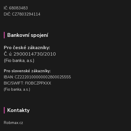
IČ: 68083483
DIČ: CZ7803294114
Bankovní spojení
Pro české zákazníky:
Č. ú: 2900014730/2010
(Fio banka, a.s.)
Pro slovenské zákazníky:
IBAN: CZ2220100000002800025555
BIC/SWIFT: FIOBCZPPXXX
(Fio banka, a.s.)
Kontakty
Robmax.cz