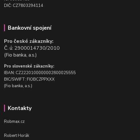
DIČ: CZ7803294114
Bankovní spojení
Pro české zákazníky:
Č. ú: 2900014730/2010
(Fio banka, a.s.)
Pro slovenské zákazníky:
IBAN: CZ2220100000002800025555
BIC/SWIFT: FIOBCZPPXXX
(Fio banka, a.s.)
Kontakty
Robmax.cz
Robert Horák