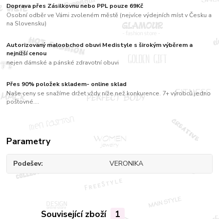
Doprava přes Zásilkovnu nebo PPL pouze 69Kč
Osobní odběr ve Vámi zvoleném městě (nejvíce výdejních míst v Česku a
na Slovensku)
Autorizovaný maloobchod obuvi Medistyle s širokým výběrem a
nejnižší cenou
nejen dámské a pánské zdravotní obuvi
Přes 90% položek skladem- online sklad
Naše ceny se snažíme držet vždy níže než konkurence. 7+ výrobců jedno
poštovné....
Parametry
Podešev
VERONIKA
Související zboží
1