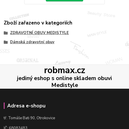
Zboží zařazeno v kategoriích
ZDRAVOTNÍ OBUV MEDISTYLE
Dámská zdravotní obuv
robmax.cz
jediný eshop s online skladem obuvi
Medistyle
Adresa e-shopu
t
ř. Tomáše Bati 90, Otrokovice
IČ: 68083483