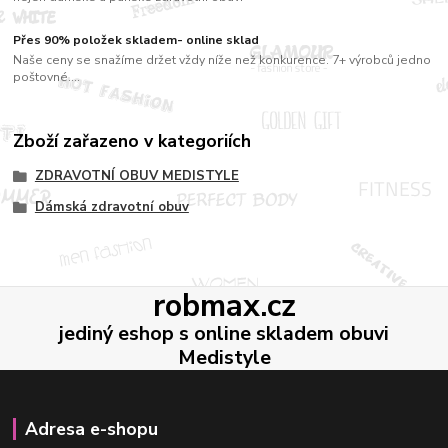
Přes 90% položek skladem- online sklad
Naše ceny se snažíme držet vždy níže než konkurence. 7+ výrobců jedno
poštovné....
Zboží zařazeno v kategoriích
ZDRAVOTNÍ OBUV MEDISTYLE
Dámská zdravotní obuv
robmax.cz
jediný eshop s online skladem obuvi
Medistyle
Adresa e-shopu