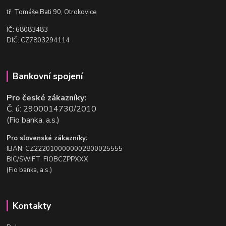
t
ř. Tomáše Bati 90, Otrokovice
IČ: 68083483
DIČ: CZ7803294114
Bankovní spojení
Pro české zákazníky:
Č. ú: 2900014730/2010
(Fio banka, a.s.)
Pro slovenské zákazníky:
IBAN: CZ2220100000002800025555
BIC/SWIFT: FIOBCZPPXXX
(Fio banka, a.s.)
Kontakty