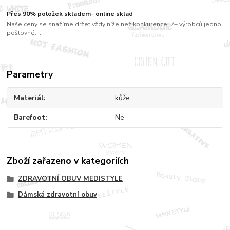
Přes 90% položek skladem- online sklad
Naše ceny se snažíme držet vždy níže než konkurence. 7+ výrobců jedno
poštovné....
Parametry
Materiál
kůže
Barefoot
Ne
Zboží zařazeno v kategoriích
ZDRAVOTNÍ OBUV MEDISTYLE
Dámská zdravotní obuv