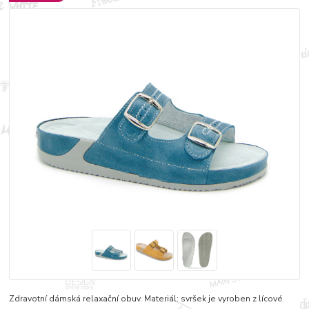
Zdravotní dámská relaxační obuv. Materiál: svršek je vyroben z lícové