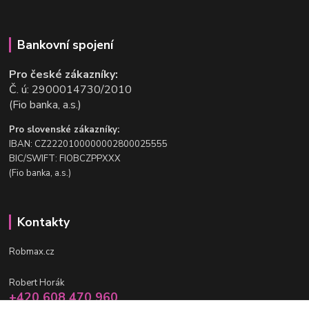
Bankovní spojení
Pro české zákazníky:
Č. ú: 2900014730/2010
(Fio banka, a.s.)
Pro slovenské zákazníky:
IBAN: CZ2220100000002800025555
BIC/SWIFT: FIOBCZPPXXX
(Fio banka, a.s.)
Kontakty
Robmax.cz
Robert Horák
+420 608 470 960