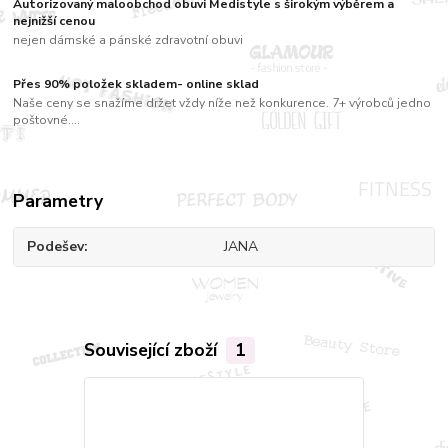
Autorizovaný maloobchod obuvi Medistyle s širokým výběrem a
nejnižší cenou
nejen dámské a pánské zdravotní obuvi
Přes 90% položek skladem- online sklad
Naše ceny se snažíme držet vždy níže než konkurence. 7+ výrobců jedno
poštovné....
Parametry
Podešev
JANA
Související zboží
1