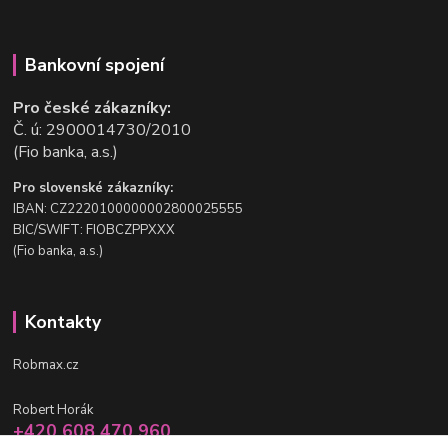
Bankovní spojení
Pro české zákazníky:
Č. ú: 2900014730/2010
(Fio banka, a.s.)
Pro slovenské zákazníky:
IBAN: CZ2220100000002800025555
BIC/SWIFT: FIOBCZPPXXX
(Fio banka, a.s.)
Kontakty
Robmax.cz
Robert Horák
+420 608 470 960