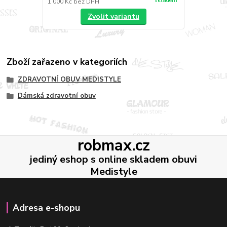
skladem
1 000 Kč
bez DPH
Zvolit variantu
Zboží zařazeno v kategoriích
ZDRAVOTNÍ OBUV MEDISTYLE
Dámská zdravotní obuv
robmax.cz
jediný eshop s online skladem obuvi
Medistyle
Adresa e-shopu