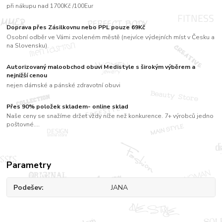
při nákupu nad 1700Kč /100Eur
Doprava přes Zásilkovnu nebo PPL pouze 69Kč
Osobní odběr ve Vámi zvoleném městě (nejvíce výdejních míst v Česku a
na Slovensku)
Autorizovaný maloobchod obuvi Medistyle s širokým výběrem a
nejnižší cenou
nejen dámské a pánské zdravotní obuvi
Přes 90% položek skladem- online sklad
Naše ceny se snažíme držet vždy níže než konkurence. 7+ výrobců jedno
poštovné....
Parametry
Podešev
JANA