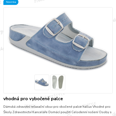
Novinka
vhodná pro vybočené palce
Dámská zdravotní relaxační obuv pro vbočené palce hallux Vhodné pro:
Školy Zdravotnictví Kanceláře Domácí použití Celodenní nošení Osoby s