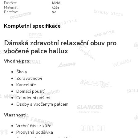
Podešev:
JANA
Materiál:
kůže
Barefoot:
Ne
Kompletní specifikace
Dámská zdravotní relaxační obuv pro
vbočené palce hallux
Vhodné pro:
Školy
Zdravotnictví
Kanceláře
Domácí použití
Celodenní nošení
Osoby s vbočeným palcem
Vlastnosti:
Vrchní část z kůže
Prodyšná podšívka