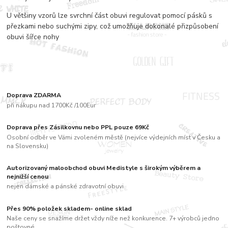
U většiny vzorů lze svrchní část obuvi regulovat pomocí pásků s
přezkami nebo suchými zipy, což umožňuje dokonalé přizpůsobení
obuvi šířce nohy
Doprava ZDARMA
při nákupu nad 1700Kč /100Eur
Doprava přes Zásilkovnu nebo PPL pouze 69Kč
Osobní odběr ve Vámi zvoleném městě (nejvíce výdejních míst v Česku a
na Slovensku)
Autorizovaný maloobchod obuvi Medistyle s širokým výběrem a
nejnižší cenou
nejen dámské a pánské zdravotní obuvi
Přes 90% položek skladem- online sklad
Naše ceny se snažíme držet vždy níže než konkurence. 7+ výrobců jedno
poštovné....