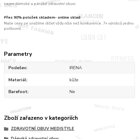
nejen dámské a pánské zdravotní obuvi
Přes 90% položek skladem- online sklad
Naše ceny se snažíme držet vždy níže než konkurence. 7+ výrobců jedno
poštovné....
Parametry
Podešev
IRENA
Materiál
kůže
Barefoot
Ne
Zboží zařazeno v kategoriích
ZDRAVOTNÍ OBUV MEDISTYLE
Dámská zdravotní obuv