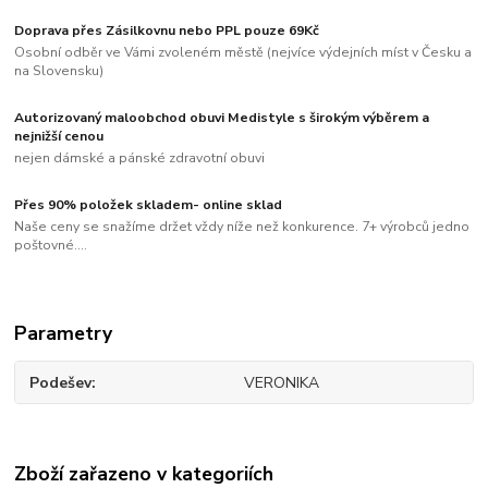
Doprava přes Zásilkovnu nebo PPL pouze 69Kč
Osobní odběr ve Vámi zvoleném městě (nejvíce výdejních míst v Česku a
na Slovensku)
Autorizovaný maloobchod obuvi Medistyle s širokým výběrem a
nejnižší cenou
nejen dámské a pánské zdravotní obuvi
Přes 90% položek skladem- online sklad
Naše ceny se snažíme držet vždy níže než konkurence. 7+ výrobců jedno
poštovné....
Parametry
Podešev
VERONIKA
Zboží zařazeno v kategoriích