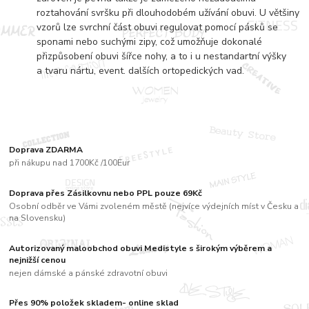
roztahování svršku při dlouhodobém užívání obuvi. U většiny
vzorů lze svrchní část obuvi regulovat pomocí pásků se
sponami nebo suchými zipy, což umožňuje dokonalé
přizpůsobení obuvi šířce nohy, a to i u nestandartní výšky
a tvaru nártu, event. dalších ortopedických vad.
Doprava ZDARMA
při nákupu nad 1700Kč /100Eur
Doprava přes Zásilkovnu nebo PPL pouze 69Kč
Osobní odběr ve Vámi zvoleném městě (nejvíce výdejních míst v Česku a
na Slovensku)
Autorizovaný maloobchod obuvi Medistyle s širokým výběrem a
nejnižší cenou
nejen dámské a pánské zdravotní obuvi
Přes 90% položek skladem- online sklad