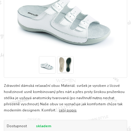
Zdravotní dámská relaxační obuv. Materiál: svršek je vyroben z lícové
hovězinové usně kombinovaný přes nárt a přes prsty širokou pruženkou
stélka je usňová anatomicky tvarovaná (po navlhnutí nutno nechat
přirozeně vyschnout) Naše obuv se vyznačuje jak komfortem chůze tak
moderním designem. Komfort...
celý popis
Dostupnost
skladem