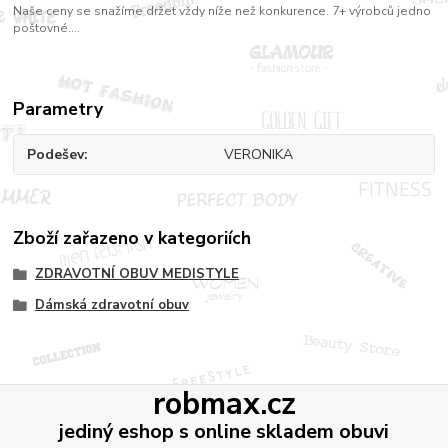
Naše ceny se snažíme držet vždy níže než konkurence. 7+ výrobců jedno
poštovné....
Parametry
Podešev
VERONIKA
Zboží zařazeno v kategoriích
ZDRAVOTNÍ OBUV MEDISTYLE
Dámská zdravotní obuv
robmax.cz
jediný eshop s online skladem obuvi