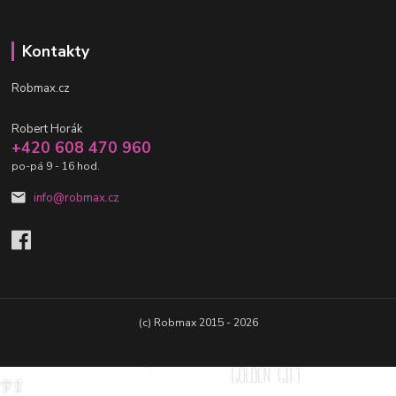
Kontakty
Robmax.cz
Robert Horák
+420 608 470 960
po-pá 9 - 16 hod.
info@robmax.cz
(c) Robmax 2015 - 2026