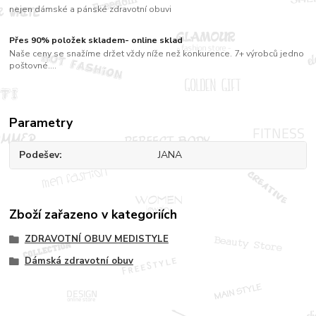
nejen dámské a pánské zdravotní obuvi
Přes 90% položek skladem- online sklad
Naše ceny se snažíme držet vždy níže než konkurence. 7+ výrobců jedno
poštovné....
Parametry
Podešev
JANA
Zboží zařazeno v kategoriích
ZDRAVOTNÍ OBUV MEDISTYLE
Dámská zdravotní obuv