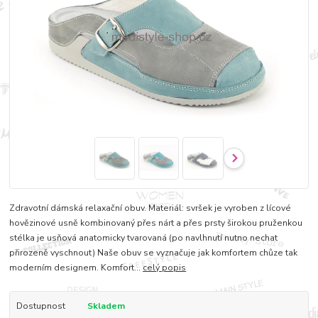
Zdravotní dámská relaxační obuv. Materiál: svršek je vyroben z lícové
hovězinové usně kombinovaný přes nárt a přes prsty širokou pruženkou
stélka je usňová anatomicky tvarovaná (po navlhnutí nutno nechat
přirozeně vyschnout) Naše obuv se vyznačuje jak komfortem chůze tak
moderním designem. Komfort...
celý popis
Dostupnost
Skladem