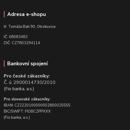
Adresa e-shopu
t
ř. Tomáše Bati 90, Otrokovice
IČ: 68083483
DIČ: CZ7803294114
Bankovní spojení
Pro české zákazníky:
Č. ú: 2900014730/2010
(Fio banka, a.s.)
Pro slovenské zákazníky:
IBAN: CZ2220100000002800025555
BIC/SWIFT: FIOBCZPPXXX
(Fio banka, a.s.)