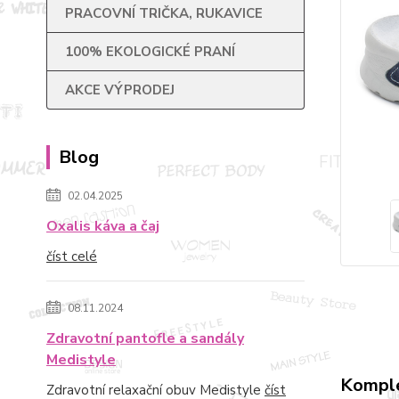
PRACOVNÍ TRIČKA, RUKAVICE
100% EKOLOGICKÉ PRANÍ
AKCE VÝPRODEJ
Blog
02.04.2025
Oxalis káva a čaj
číst celé
08.11.2024
Zdravotní pantofle a sandály
Medistyle
Komple
Zdravotní relaxační obuv Medistyle
číst