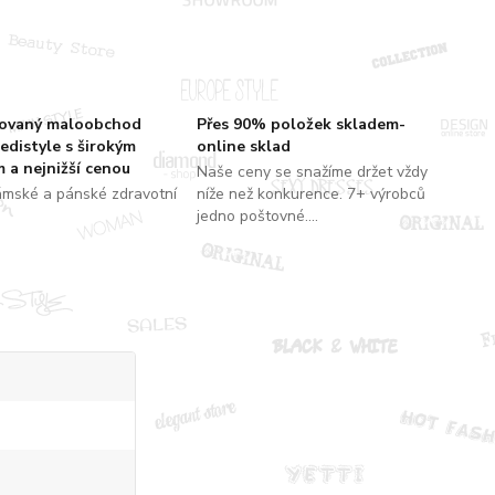
zovaný maloobchod
Přes 90% položek skladem-
edistyle s širokým
online sklad
 a nejnižší cenou
Naše ceny se snažíme držet vždy
ámské a pánské zdravotní
níže než konkurence. 7+ výrobců
jedno poštovné....