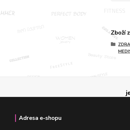
Zboží 
ZDRA
MEDI
j
Adresa e-shopu