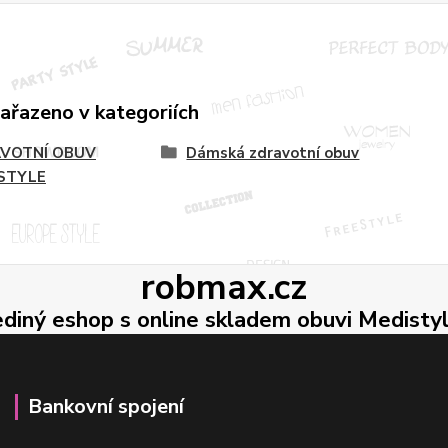
zařazeno v kategoriích
VOTNÍ OBUV
Dámská zdravotní obuv
STYLE
robmax.cz
ediný eshop s online skladem obuvi Medisty
Bankovní spojení