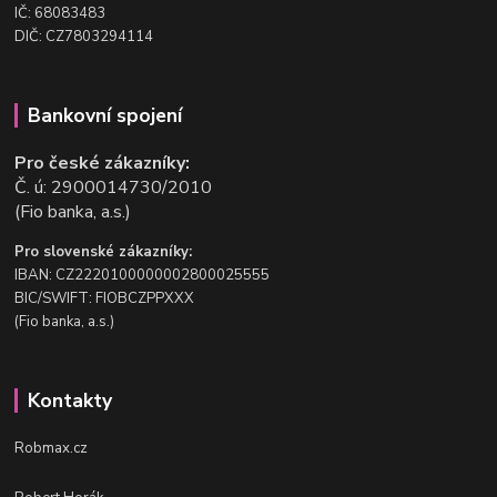
IČ: 68083483
DIČ: CZ7803294114
Bankovní spojení
Pro české zákazníky:
Č. ú: 2900014730/2010
(Fio banka, a.s.)
Pro slovenské zákazníky:
IBAN: CZ2220100000002800025555
BIC/SWIFT: FIOBCZPPXXX
(Fio banka, a.s.)
Kontakty
Robmax.cz