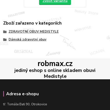
Zvolit variantu
Zboží zařazeno v kategoriích
ZDRAVOTNÍ OBUV MEDISTYLE
Dámská zdravotní obuv
robmax.cz
jediný eshop s online skladem obuvi
Medistyle
Adresa e-shopu
t
ř. Tomáše Bati 90, Otrokovice