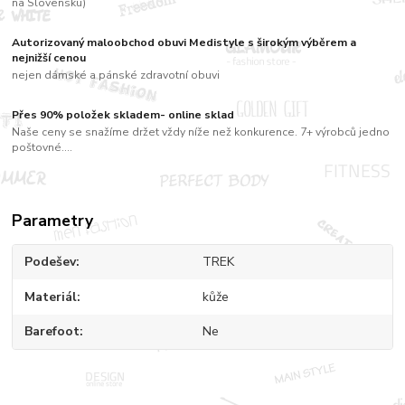
na Slovensku)
Autorizovaný maloobchod obuvi Medistyle s širokým výběrem a
nejnižší cenou
nejen dámské a pánské zdravotní obuvi
Přes 90% položek skladem- online sklad
Naše ceny se snažíme držet vždy níže než konkurence. 7+ výrobců jedno
poštovné....
Parametry
Podešev
TREK
Materiál
kůže
Barefoot
Ne