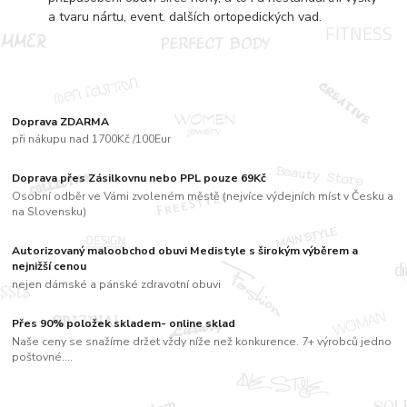
a tvaru nártu, event. dalších ortopedických vad.
Doprava ZDARMA
při nákupu nad 1700Kč /100Eur
Doprava přes Zásilkovnu nebo PPL pouze 69Kč
Osobní odběr ve Vámi zvoleném městě (nejvíce výdejních míst v Česku a
na Slovensku)
Autorizovaný maloobchod obuvi Medistyle s širokým výběrem a
nejnižší cenou
nejen dámské a pánské zdravotní obuvi
Přes 90% položek skladem- online sklad
Naše ceny se snažíme držet vždy níže než konkurence. 7+ výrobců jedno
poštovné....