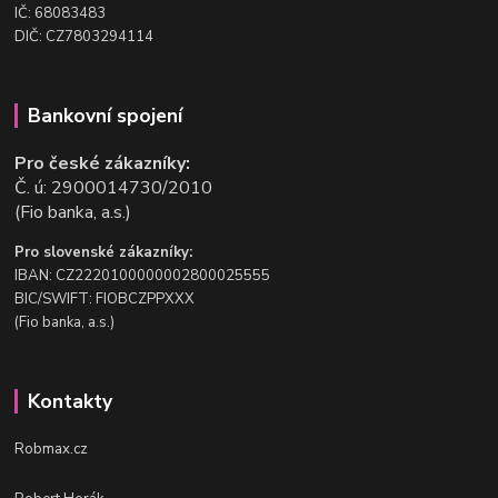
IČ: 68083483
DIČ: CZ7803294114
Bankovní spojení
Pro české zákazníky:
Č. ú: 2900014730/2010
(Fio banka, a.s.)
Pro slovenské zákazníky:
IBAN: CZ2220100000002800025555
BIC/SWIFT: FIOBCZPPXXX
(Fio banka, a.s.)
Kontakty
Robmax.cz