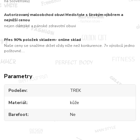
na Slovensku)
Autorizovaný maloobchod obuvi Medistyle s širokým výběrem a
nejnižší cenou
nejen dámské a pánské zdravotní obuvi
Přes 90% položek skladem- online sklad
Naše ceny se snažíme držet vždy níže než konkurence. 7+ výrobců jedno
poštovné....
Parametry
Podešev
TREK
Materiál
kůže
Barefoot
Ne