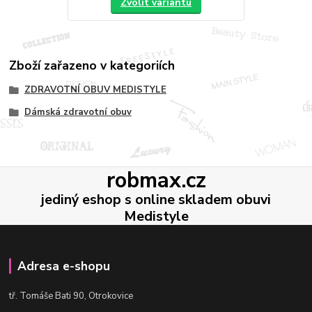
Zvolit variantu
Zboží zařazeno v kategoriích
ZDRAVOTNÍ OBUV MEDISTYLE
Dámská zdravotní obuv
robmax.cz
jediný eshop s online skladem obuvi
Medistyle
Adresa e-shopu
t
ř. Tomáše Bati 90, Otrokovice