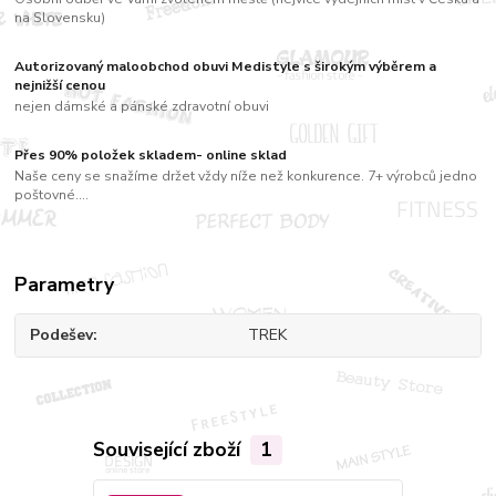
na Slovensku)
Autorizovaný maloobchod obuvi Medistyle s širokým výběrem a
nejnižší cenou
nejen dámské a pánské zdravotní obuvi
Přes 90% položek skladem- online sklad
Naše ceny se snažíme držet vždy níže než konkurence. 7+ výrobců jedno
poštovné....
Parametry
Podešev
TREK
Související zboží
1