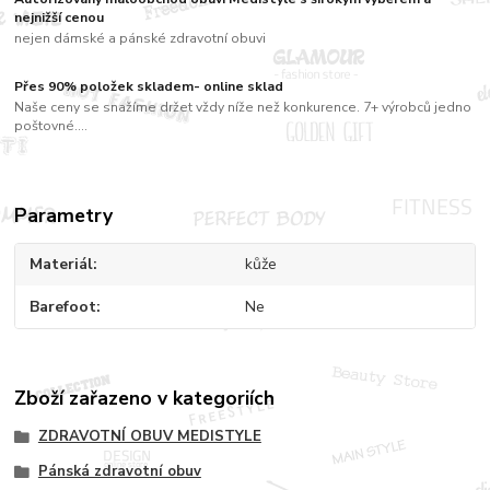
nejnižší cenou
nejen dámské a pánské zdravotní obuvi
Přes 90% položek skladem- online sklad
Naše ceny se snažíme držet vždy níže než konkurence. 7+ výrobců jedno
poštovné....
Parametry
Materiál
kůže
Barefoot
Ne
Zboží zařazeno v kategoriích
ZDRAVOTNÍ OBUV MEDISTYLE
Pánská zdravotní obuv