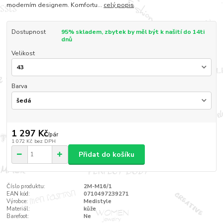
moderním designem. Komfortu...
celý popis
Dostupnost
95% skladem, zbytek by měl být k našití do 14ti
dnů
Velikost
Barva
1 297 Kč
/
pár
1 072 Kč
bez DPH
Přidat do košíku
Číslo produktu:
2M-M16/1
EAN kód:
0710497239271
Výrobce:
Medistyle
Materiál:
kůže
Barefoot:
Ne