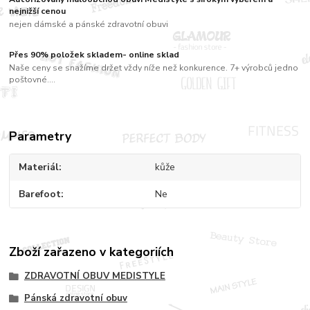
nejnižší cenou
nejen dámské a pánské zdravotní obuvi
Přes 90% položek skladem- online sklad
Naše ceny se snažíme držet vždy níže než konkurence. 7+ výrobců jedno
poštovné....
Parametry
Materiál
kůže
Barefoot
Ne
Zboží zařazeno v kategoriích
ZDRAVOTNÍ OBUV MEDISTYLE
Pánská zdravotní obuv