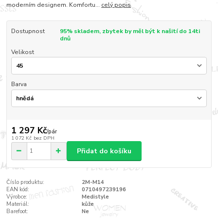
moderním designem. Komfortu...
celý popis
Dostupnost
95% skladem, zbytek by měl být k našití do 14ti
dnů
Velikost
Barva
1 297 Kč
/
pár
1 072 Kč
bez DPH
Přidat do košíku
Číslo produktu:
2M-M14
EAN kód:
0710497239196
Výrobce:
Medistyle
Materiál:
kůže
Barefoot:
Ne