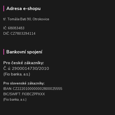
Adresa e-shopu
t
ř. Tomáše Bati 90, Otrokovice
IČ: 68083483
DIČ: CZ7803294114
Bankovní spojení
Pro české zákazníky:
Č. ú: 2900014730/2010
(Fio banka, a.s.)
Pro slovenské zákazníky:
IBAN: CZ2220100000002800025555
BIC/SWIFT: FIOBCZPPXXX
(Fio banka, a.s.)