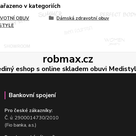
zařazeno v kategoriích
VOTNÍ OBUV
Dámská zdravotní obuv
STYLE
robmax.cz
ediný eshop s online skladem obuvi Medisty
Bankovní spojení
Pro české zákazníky:
Č. ú: 2900014730/2010
(Fio banka, a.s.)