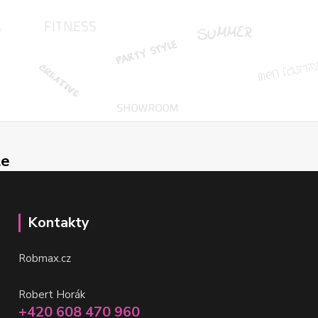
le
Kontakty
Robmax.cz
Robert Horák
+420 608 470 960