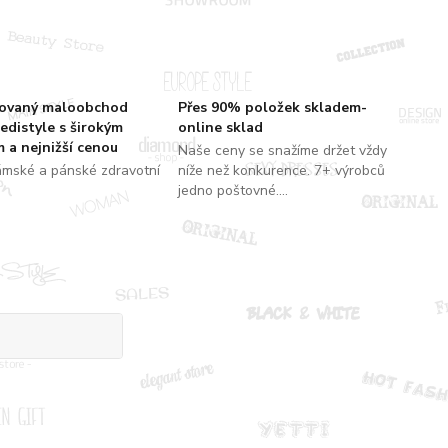
zovaný maloobchod
Přes 90% položek skladem-
edistyle s širokým
online sklad
 a nejnižší cenou
Naše ceny se snažíme držet vždy
ámské a pánské zdravotní
níže než konkurence. 7+ výrobců
jedno poštovné....