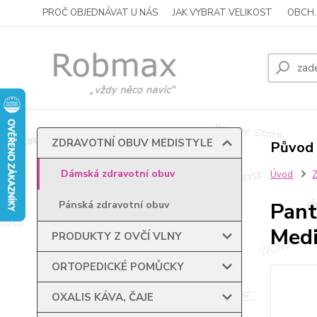
PROČ OBJEDNÁVAT U NÁS
JAK VYBRAT VELIKOST
OBCH.
ZDRAVOTNÍ OBUV MEDISTYLE
Původ 
Dámská zdravotní obuv
Úvod
Pant
Pánská zdravotní obuv
Medi
PRODUKTY Z OVČÍ VLNY
ORTOPEDICKÉ POMŮCKY
OXALIS KÁVA, ČAJE