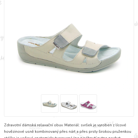
Zdravotní dámská relaxační obuv. Materiál: svršek je vyroben z lícové
hovězinové usně kombinovaný přes nárt a přes prsty širokou pruženkou