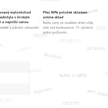
zovaný maloobchod
Přes 90% položek skladem-
edistyle s širokým
online sklad
 a nejnižší cenou
Naše ceny se snažíme držet vždy
ámské a pánské zdravotní
níže než konkurence. 7+ výrobců
jedno poštovné....