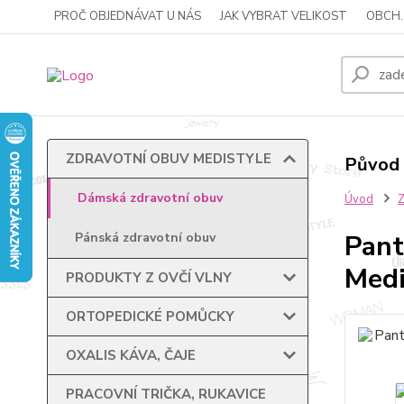
PROČ OBJEDNÁVAT U NÁS
JAK VYBRAT VELIKOST
OBCH.
ZDRAVOTNÍ OBUV MEDISTYLE
Původ 
Dámská zdravotní obuv
Úvod
Pant
Pánská zdravotní obuv
Medi
PRODUKTY Z OVČÍ VLNY
ORTOPEDICKÉ POMŮCKY
OXALIS KÁVA, ČAJE
PRACOVNÍ TRIČKA, RUKAVICE