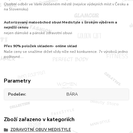
Osobní odběr ve Vámi zvoleném městě (nejvíce výdejních míst v Česku a
na Slovensku)
Autorizovaný maloobchod obuvi Medistyle s širokým výběrem a
nejnižší cenou
nejen dámské a pánské zdravotní obuvi
Přes 90% položek skladem- online sklad
Naše ceny se snažíme držet vždy níže než konkurence. 7+ výrobců jedno
poštovné....
Parametry
Podešev
BÁRA
Zboží zařazeno v kategoriích
ZDRAVOTNÍ OBUV MEDISTYLE