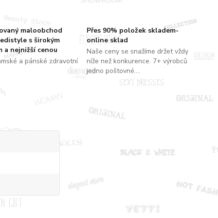
zovaný maloobchod
Přes 90% položek skladem-
edistyle s širokým
online sklad
 a nejnižší cenou
Naše ceny se snažíme držet vždy
ámské a pánské zdravotní
níže než konkurence. 7+ výrobců
jedno poštovné....