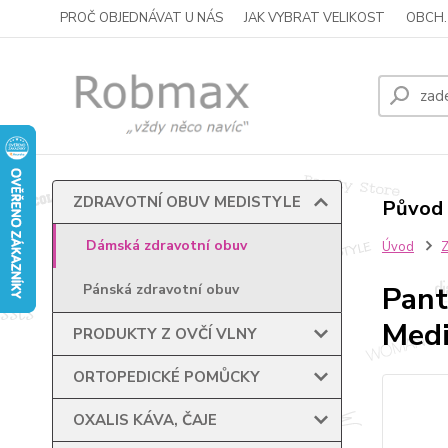
PROČ OBJEDNÁVAT U NÁS
JAK VYBRAT VELIKOST
OBCH.
ZDRAVOTNÍ OBUV MEDISTYLE
Původ 
Dámská zdravotní obuv
Úvod
Pant
Pánská zdravotní obuv
Medi
PRODUKTY Z OVČÍ VLNY
ORTOPEDICKÉ POMŮCKY
OXALIS KÁVA, ČAJE