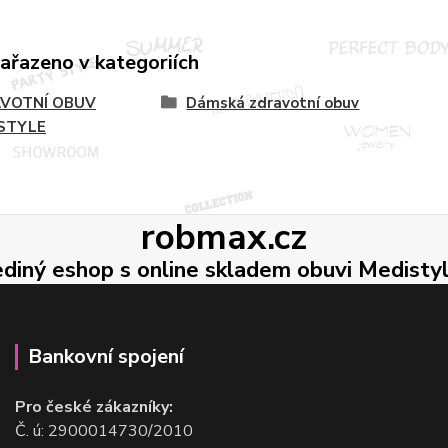
zařazeno v kategoriích
VOTNÍ OBUV
Dámská zdravotní obuv
STYLE
robmax.cz
ediný eshop s online skladem obuvi Medisty
Bankovní spojení
Pro české zákazníky:
Č. ú: 2900014730/2010