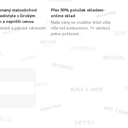
zovaný maloobchod
Přes 90% položek skladem-
edistyle s širokým
online sklad
 a nejnižší cenou
Naše ceny se snažíme držet vždy
ámské a pánské zdravotní
níže než konkurence. 7+ výrobců
jedno poštovné....