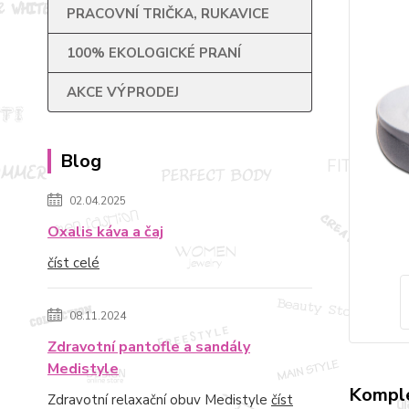
PRACOVNÍ TRIČKA, RUKAVICE
100% EKOLOGICKÉ PRANÍ
AKCE VÝPRODEJ
Blog
02.04.2025
Oxalis káva a čaj
číst celé
08.11.2024
Zdravotní pantofle a sandály
Medistyle
Komple
Zdravotní relaxační obuv Medistyle
číst