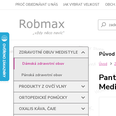
PROČ OBJEDNÁVAT U NÁS
JAK VYBRAT VELIKOST
OBCH.
ZDRAVOTNÍ OBUV MEDISTYLE
Původ 
Dámská zdravotní obuv
Úvod
Pant
Pánská zdravotní obuv
Medi
PRODUKTY Z OVČÍ VLNY
ORTOPEDICKÉ POMŮCKY
OXALIS KÁVA, ČAJE