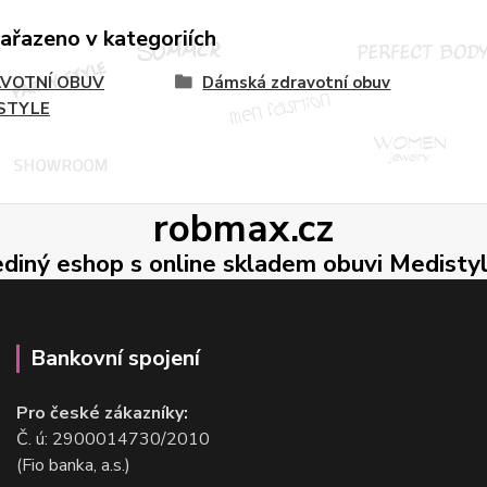
zařazeno v kategoriích
VOTNÍ OBUV
Dámská zdravotní obuv
STYLE
robmax.cz
ediný eshop s online skladem obuvi Medisty
Bankovní spojení
Pro české zákazníky:
Č. ú: 2900014730/2010
(Fio banka, a.s.)