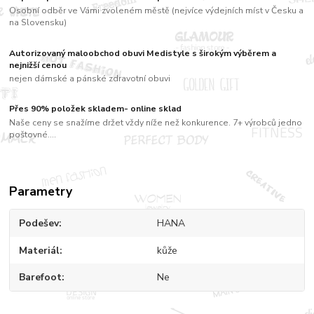
Osobní odběr ve Vámi zvoleném městě (nejvíce výdejních míst v Česku a
na Slovensku)
Autorizovaný maloobchod obuvi Medistyle s širokým výběrem a
nejnižší cenou
nejen dámské a pánské zdravotní obuvi
Přes 90% položek skladem- online sklad
Naše ceny se snažíme držet vždy níže než konkurence. 7+ výrobců jedno
poštovné....
Parametry
Podešev
HANA
Materiál
kůže
Barefoot
Ne