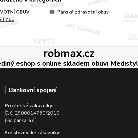
VOTNÍ OBUV
Pánská zdravotní obuv
STYLE
robmax.cz
ediný eshop s online skladem obuvi Medisty
Bankovní spojení
Pro české zákazníky:
Č. ú: 2900014730/2010
(Fio banka, a.s.)
Pro slovenské zákazníky: