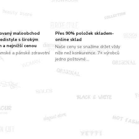
zovaný maloobchod
Přes 90% položek skladem-
edistyle s širokým
online sklad
 a nejnižší cenou
Naše ceny se snažíme držet vždy
ámské a pánské zdravotní
níže než konkurence. 7+ výrobců
jedno poštovné....