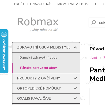
PROČ OBJEDNÁVAT U NÁS
JAK VYBRAT VELIKOST
OBCH.
ZDRAVOTNÍ OBUV MEDISTYLE
Původ 
Dámská zdravotní obuv
Úvod
Pant
Pánská zdravotní obuv
Medi
PRODUKTY Z OVČÍ VLNY
ORTOPEDICKÉ POMŮCKY
OXALIS KÁVA, ČAJE