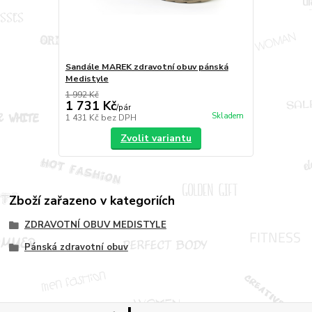
Sandále MAREK zdravotní obuv pánská
Medistyle
1 992 Kč
1 731 Kč
/
pár
Skladem
1 431 Kč
bez DPH
Zvolit variantu
Zboží zařazeno v kategoriích
ZDRAVOTNÍ OBUV MEDISTYLE
Pánská zdravotní obuv