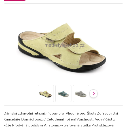
Dámská zdravotní relaxační obuv pro Vhodné pro: Školy Zdravotnictví
Kanceláře Domácí použití Celodenní nošení Vlastnosti: Vrchní část z
kůže Prodyšná podšívka Anatomicky tvarovaná stélka Protiskluzová