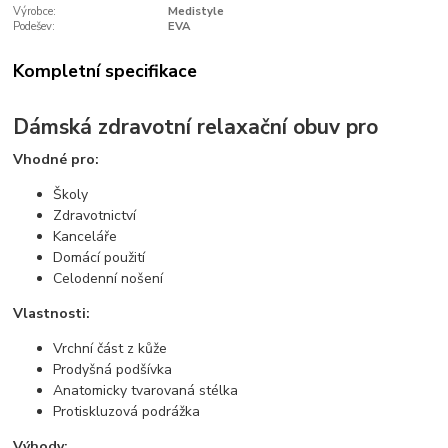
Výrobce:
Medistyle
Podešev:
EVA
Kompletní specifikace
Dámská zdravotní relaxační obuv pro
Vhodné pro:
Školy
Zdravotnictví
Kanceláře
Domácí použití
Celodenní nošení
Vlastnosti:
Vrchní část z kůže
Prodyšná podšívka
Anatomicky tvarovaná stélka
Protiskluzová podrážka
Výhody: