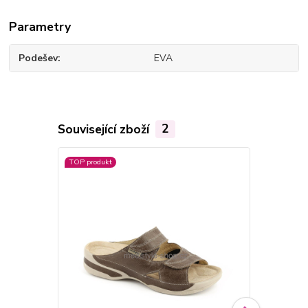
Parametry
Podešev
EVA
Související zboží
2
TOP produkt
TOP produkt