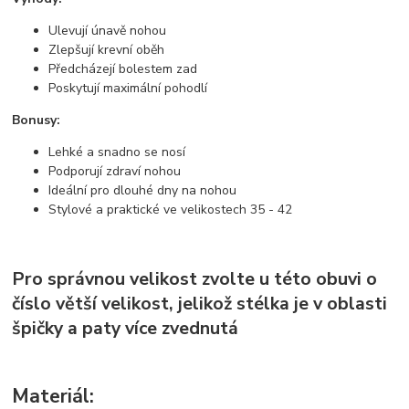
Ulevují únavě nohou
Zlepšují krevní oběh
Předcházejí bolestem zad
Poskytují maximální pohodlí
Bonusy:
Lehké a snadno se nosí
Podporují zdraví nohou
Ideální pro dlouhé dny na nohou
Stylové a praktické ve velikostech 35 - 42
Pro správnou velikost zvolte u této obuvi o
číslo větší velikost, jelikož stélka je v oblasti
špičky a paty více zvednutá
Materiál: