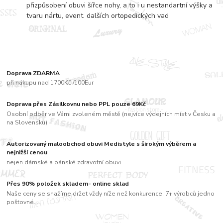
přizpůsobení obuvi šířce nohy, a to i u nestandartní výšky a
tvaru nártu, event. dalších ortopedických vad
Doprava ZDARMA
při nákupu nad 1700Kč /100Eur
Doprava přes Zásilkovnu nebo PPL pouze 69Kč
Osobní odběr ve Vámi zvoleném městě (nejvíce výdejních míst v Česku a
na Slovensku)
Autorizovaný maloobchod obuvi Medistyle s širokým výběrem a
nejnižší cenou
nejen dámské a pánské zdravotní obuvi
Přes 90% položek skladem- online sklad
Naše ceny se snažíme držet vždy níže než konkurence. 7+ výrobců jedno
poštovné....