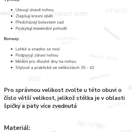
Ulevují únavě nohou
Zlepšují krevní oběh
Předcházejí bolestem zad
Poskytují maximální pohodlí
Bonusy:
Lehké a snadno se nosí
Podporují zdraví nohou
Ideální pro dlouhé dny na nohou
Stylové a praktické ve velikostech 35 - 42
Pro správnou velikost zvolte u této obuvi o
číslo větší velikost, jelikož stélka je v oblasti
špičky a paty více zvednutá
Materiál: