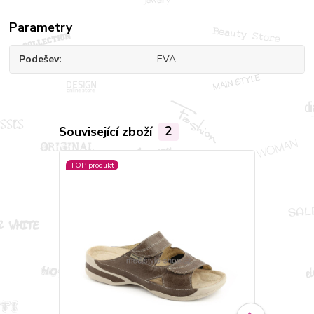
Parametry
Podešev
EVA
Související zboží
2
TOP produkt
TOP produkt