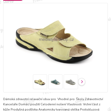
Dámská zdravotní relaxační obuv pro Vhodné pro: Školy Zdravotnictví
Kanceláře Domácí použití Celodenní nošení Vlastnosti: Vrchní část z
kůže Prodyšná podšívka Anatomicky tvarovaná stélka Protiskluzová