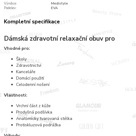
Výrobce:
Medistyle
Podešev:
EVA
Kompletní specifikace
Dámská zdravotní relaxační obuv pro
Vhodné pro:
Školy
Zdravotnictví
Kanceláře
Domácí použití
Celodenní nošení
Vlastnosti:
Vrchní část z kůže
Prodyšná podšívka
Anatomicky tvarovaná stélka
Protiskluzová podrážka
Výhody: