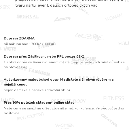
tvaru nártu, event. dalších ortopedických vad
Doprava ZDARMA
při nákupu nad 1700Kč /100Eur
Doprava přes Zásilkovnu nebo PPL pouze 69Kč
Osobní odběr ve Vámi zvoleném městě (nejvíce výdejních míst v Česku a
na Slovensku)
Autorizovaný maloobchod obuvi Medistyle s širokým výběrem a
nejnižší cenou
nejen dámské a pánské zdravotní obuvi
Přes 90% položek skladem- online sklad
Naše ceny se snažíme držet vždy níže než konkurence. 7+ výrobců jedno
poštovné....