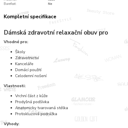
Barefoot:
Ne
Kompletní specifikace
Dámská zdravotní relaxační obuv pro
Vhodné pro:
Školy
Zdravotnictví
Kanceláře
Domácí použití
Celodenní nošení
Vlastnosti:
Vrchní část z kůže
Prodyšná podšívka
Anatomicky tvarovaná stélka
Protiskluzová podrážka
Výhody: