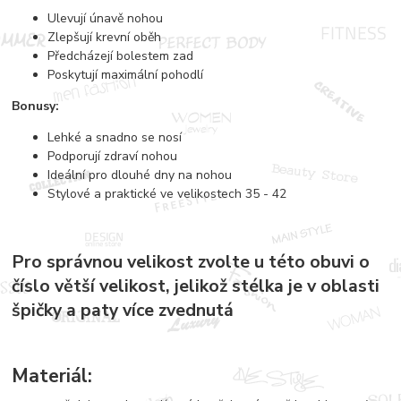
Ulevují únavě nohou
Zlepšují krevní oběh
Předcházejí bolestem zad
Poskytují maximální pohodlí
Bonusy:
Lehké a snadno se nosí
Podporují zdraví nohou
Ideální pro dlouhé dny na nohou
Stylové a praktické ve velikostech 35 - 42
Pro správnou velikost zvolte u této obuvi o
číslo větší velikost, jelikož stélka je v oblasti
špičky a paty více zvednutá
Materiál: