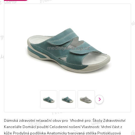
Dámská zdravotní relaxační obuv pro Vhodné pro: Školy Zdravotnictví
Kanceláře Domácí použití Celodenní nošení Vlastnosti: Vrchní část z
kůže Prodyšná podšívka Anatomicky tvarovaná stélka Protiskluzová