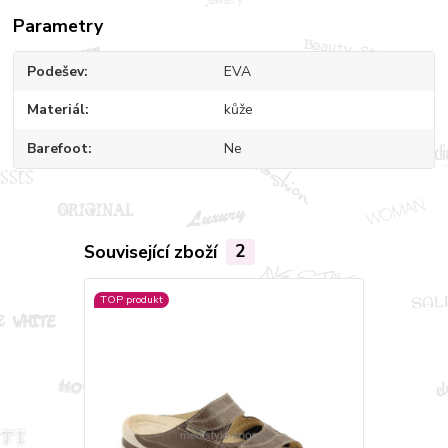
Parametry
Podešev
EVA
Materiál
kůže
Barefoot
Ne
Související zboží
2
TOP produkt
TOP produkt