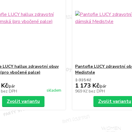
e LUCY hallux zdravotní obuv
Pantofle LUCY zdravotní o
(pro vbočené palce)
Medistyle
1 315 Kč
 Kč
1 173 Kč
/
pár
/
pár
skladem
č
bez DPH
969 Kč
bez DPH
Zvolit variantu
Zvolit variantu