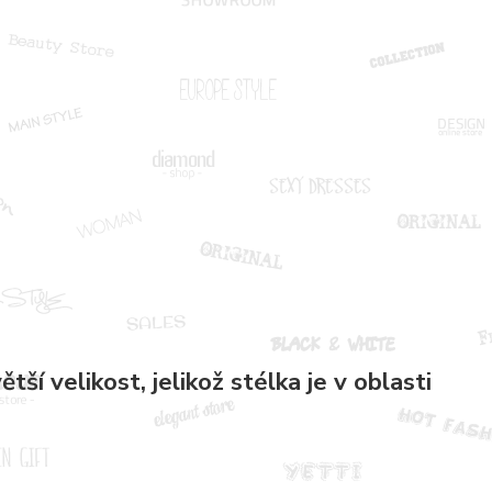
tší velikost, jelikož stélka je v oblasti