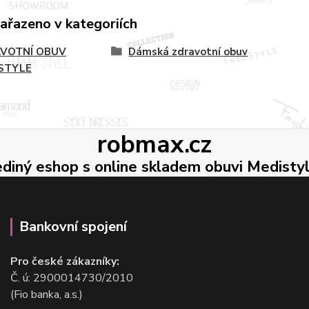
zařazeno v kategoriích
VOTNÍ OBUV
Dámská zdravotní obuv
STYLE
robmax.cz
ediný eshop s online skladem obuvi Medisty
Bankovní spojení
Pro české zákazníky:
Č. ú: 2900014730/2010
(Fio banka, a.s.)