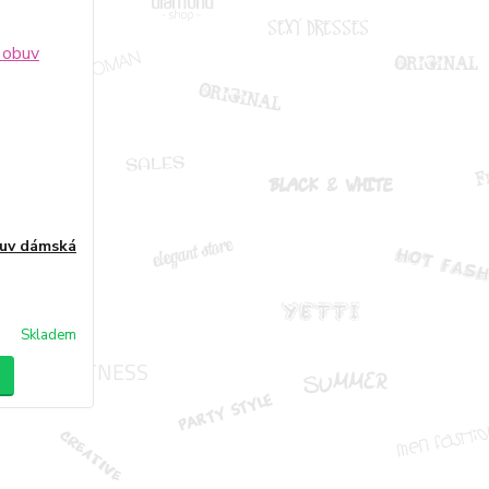
buv dámská
Skladem