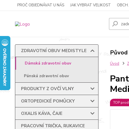
PROČ OBJEDNÁVAT U NÁS
JAK VYBRAT VELIKOST
OBCH.
ZDRAVOTNÍ OBUV MEDISTYLE
Původ 
Dámská zdravotní obuv
Úvod
Pant
Pánská zdravotní obuv
Medi
PRODUKTY Z OVČÍ VLNY
ORTOPEDICKÉ POMŮCKY
TOP prod
OXALIS KÁVA, ČAJE
PRACOVNÍ TRIČKA, RUKAVICE