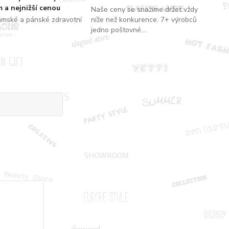
 a nejnižší cenou
Naše ceny se snažíme držet vždy
ámské a pánské zdravotní
níže než konkurence. 7+ výrobců
jedno poštovné....