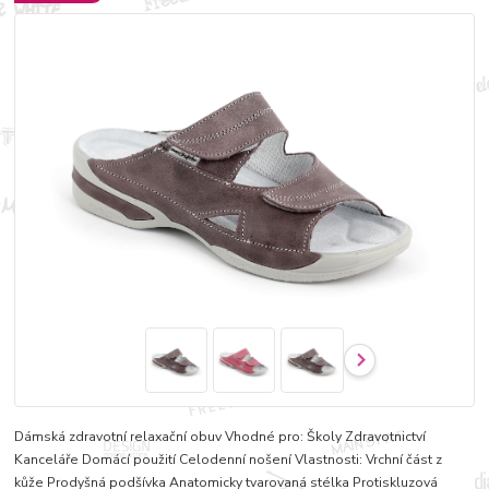
Dámská zdravotní relaxační obuv Vhodné pro: Školy Zdravotnictví
Kanceláře Domácí použití Celodenní nošení Vlastnosti: Vrchní část z
kůže Prodyšná podšívka Anatomicky tvarovaná stélka Protiskluzová