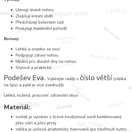
Ulevují únavě nohou
Zlepšují krevní oběh
Předcházejí bolestem zad
Poskytují maximální pohodlí
Bonusy:
Lehké a snadno se nosí
Podporují zdraví nohou
Ideální pro dlouhé dny na nohou
Stylové a praktické
Podešev Eva.
číslo větší
Vybírejte raději o
(stélka
na špici a patě je více zvednutá)
Lehká, kožená, pracovní, zdravotní obuv
Materiál:
svršek je vyroben z lícové hovězinové usně kombinovaný
přes nárt a přes prsty
stélka je usňová anatomicky tvarovaná (po navlhnutí nutno