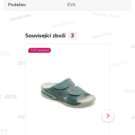
Podešev
EVA
Související zboží
3
TOP produkt