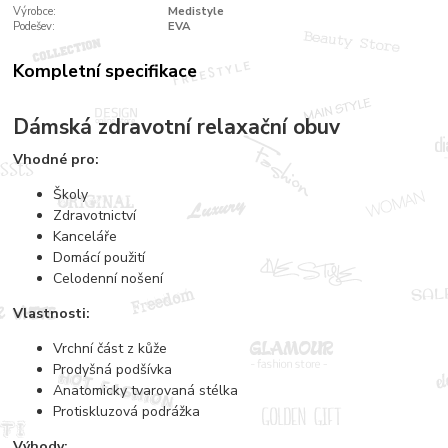
Výrobce:
Medistyle
Podešev:
EVA
Kompletní specifikace
Dámská zdravotní relaxační obuv
Vhodné pro:
Školy
Zdravotnictví
Kanceláře
Domácí použití
Celodenní nošení
Vlastnosti:
Vrchní část z kůže
Prodyšná podšívka
Anatomicky tvarovaná stélka
Protiskluzová podrážka
Výhody: