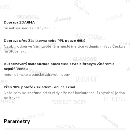
Doprava ZDARMA
při nákupu nad 1700Kč /100Eur
Doprava přes Zásilkovnu nebo PPL pouze 69Kč
Osobní odběr ve Vámi zvoleném městě (nejvíce výdejních míst v Česku a
na Slovensku)
Autorizovaný maloobchod obuvi Medistyle s širokým výběrem a
nejnižší cenou
nejen dámské a pánské zdravotní obuvi
Přes 90% položek skladem- online sklad
Naše ceny se snažíme držet vždy níže než konkurence. 7+ výrobců jedno
poštovné....
Parametry