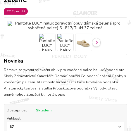
TOP produkt
Novinka
Dámská zdravotní relaxační obuv pro vbočené palce hallux Vhodné pro:
Školy Zdravotnictví Kanceláře Domácí použití Celodenní nošení Osoby s
vbočeným palcem Vlastnosti: Vrchní část z kůže Prodyšná podšívka
Anatomicky tvarovaná stélka Protiskluzová podrážka Výhody: Ulevují
únavě nohou Zlepšují kr...
celý popis
Dostupnost
Skladem
Velikost