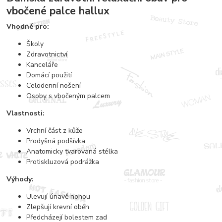
vbočené palce hallux
Vhodné pro:
Školy
Zdravotnictví
Kanceláře
Domácí použití
Celodenní nošení
Osoby s vbočeným palcem
Vlastnosti:
Vrchní část z kůže
Prodyšná podšívka
Anatomicky tvarovaná stélka
Protiskluzová podrážka
Výhody:
Ulevují únavě nohou
Zlepšují krevní oběh
Předcházejí bolestem zad