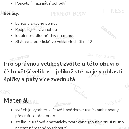
Poskytují maximální pohodlí
Bonusy:
Lehké a snadno se nosí
Podporují zdraví nohou
Ideální pro dlouhé dny na nohou
Stylové a praktické ve velikostech 35 - 42
Pro správnou velikost zvolte u této obuvi o
číslo větší velikost, jelikož stélka je v oblasti
špičky a paty více zvednutá
Materiál:
svršek je vyroben z lícové hovězinové usně kombinovaný
přes nárt a přes prsty
stélka je usňová anatomicky tvarovaná (po navlhnutí nutno
nechat přirozeně vyschnout)