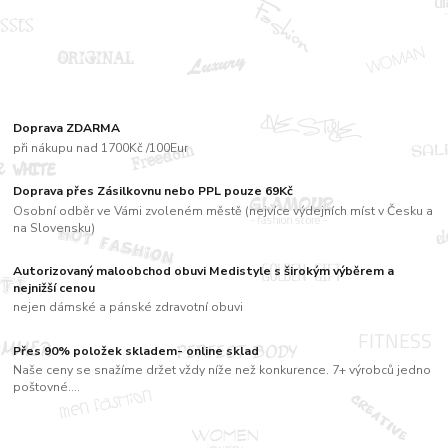
Doprava ZDARMA
při nákupu nad 1700Kč /100Eur
Doprava přes Zásilkovnu nebo PPL pouze 69Kč
Osobní odběr ve Vámi zvoleném městě (nejvíce výdejních míst v Česku a
na Slovensku)
Autorizovaný maloobchod obuvi Medistyle s širokým výběrem a
nejnižší cenou
nejen dámské a pánské zdravotní obuvi
Přes 90% položek skladem- online sklad
Naše ceny se snažíme držet vždy níže než konkurence. 7+ výrobců jedno
poštovné....