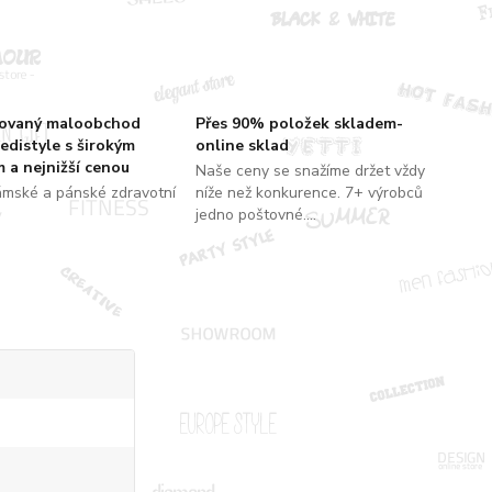
zovaný maloobchod
Přes 90% položek skladem-
edistyle s širokým
online sklad
 a nejnižší cenou
Naše ceny se snažíme držet vždy
ámské a pánské zdravotní
níže než konkurence. 7+ výrobců
jedno poštovné....