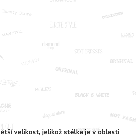
tší velikost, jelikož stélka je v oblasti