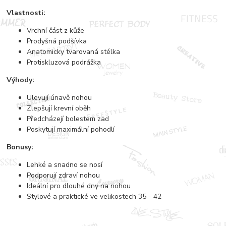
Vlastnosti:
Vrchní část z kůže
Prodyšná podšívka
Anatomicky tvarovaná stélka
Protiskluzová podrážka
Výhody:
Ulevují únavě nohou
Zlepšují krevní oběh
Předcházejí bolestem zad
Poskytují maximální pohodlí
Bonusy:
Lehké a snadno se nosí
Podporují zdraví nohou
Ideální pro dlouhé dny na nohou
Stylové a praktické ve velikostech 35 - 42