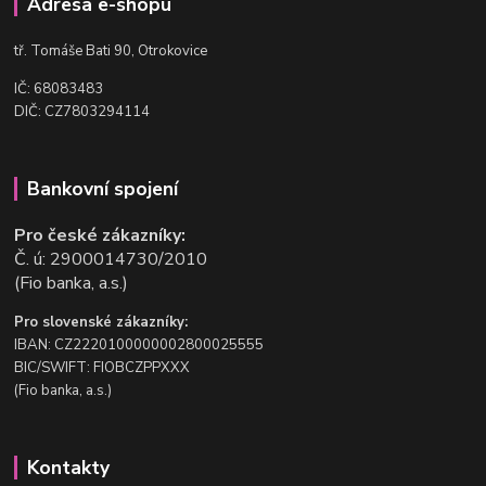
Adresa e-shopu
t
ř. Tomáše Bati 90, Otrokovice
IČ: 68083483
DIČ: CZ7803294114
Bankovní spojení
Pro české zákazníky:
Č. ú: 2900014730/2010
(Fio banka, a.s.)
Pro slovenské zákazníky:
IBAN: CZ2220100000002800025555
BIC/SWIFT: FIOBCZPPXXX
(Fio banka, a.s.)
Kontakty