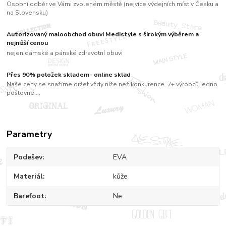
Osobní odběr ve Vámi zvoleném městě (nejvíce výdejních míst v Česku a
na Slovensku)
Autorizovaný maloobchod obuvi Medistyle s širokým výběrem a
nejnižší cenou
nejen dámské a pánské zdravotní obuvi
Přes 90% položek skladem- online sklad
Naše ceny se snažíme držet vždy níže než konkurence. 7+ výrobců jedno
poštovné....
Parametry
Podešev
EVA
Materiál
kůže
Barefoot
Ne