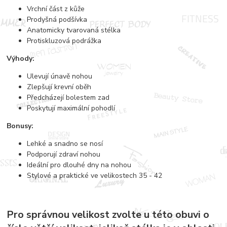
Vrchní část z kůže
Prodyšná podšívka
Anatomicky tvarovaná stélka
Protiskluzová podrážka
Výhody:
Ulevují únavě nohou
Zlepšují krevní oběh
Předcházejí bolestem zad
Poskytují maximální pohodlí
Bonusy:
Lehké a snadno se nosí
Podporují zdraví nohou
Ideální pro dlouhé dny na nohou
Stylové a praktické ve velikostech 35 - 42
Pro správnou velikost zvolte u této obuvi o