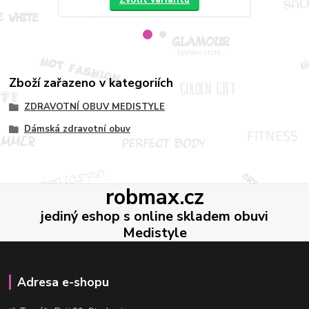
Zboží zařazeno v kategoriích
ZDRAVOTNÍ OBUV MEDISTYLE
Dámská zdravotní obuv
robmax.cz
jediný eshop s online skladem obuvi
Medistyle
Adresa e-shopu