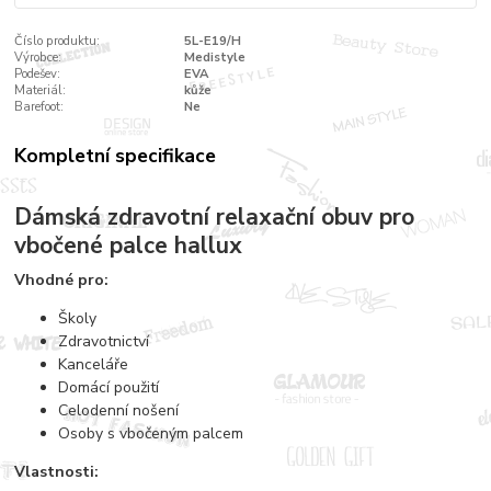
Číslo produktu:
5L-E19/H
Výrobce:
Medistyle
Podešev:
EVA
Materiál:
kůže
Barefoot:
Ne
Kompletní specifikace
Dámská zdravotní relaxační obuv pro
vbočené palce hallux
Vhodné pro:
Školy
Zdravotnictví
Kanceláře
Domácí použití
Celodenní nošení
Osoby s vbočeným palcem
Vlastnosti: