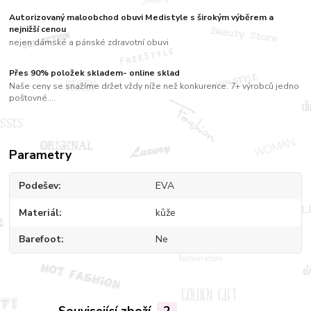
Autorizovaný maloobchod obuvi Medistyle s širokým výběrem a
nejnižší cenou
nejen dámské a pánské zdravotní obuvi
Přes 90% položek skladem- online sklad
Naše ceny se snažíme držet vždy níže než konkurence. 7+ výrobců jedno
poštovné....
Parametry
Podešev
EVA
Materiál
kůže
Barefoot
Ne
Související zboží
2