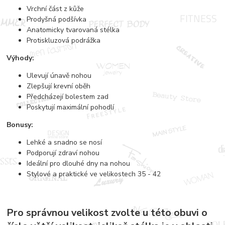
Vrchní část z kůže
Prodyšná podšívka
Anatomicky tvarovaná stélka
Protiskluzová podrážka
Výhody:
Ulevují únavě nohou
Zlepšují krevní oběh
Předcházejí bolestem zad
Poskytují maximální pohodlí
Bonusy:
Lehké a snadno se nosí
Podporují zdraví nohou
Ideální pro dlouhé dny na nohou
Stylové a praktické ve velikostech 35 - 42
Pro správnou velikost zvolte u této obuvi o