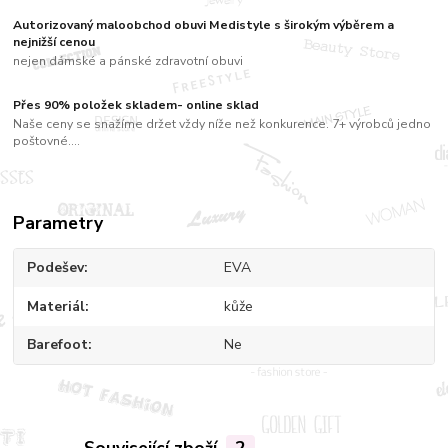
Autorizovaný maloobchod obuvi Medistyle s širokým výběrem a
nejnižší cenou
nejen dámské a pánské zdravotní obuvi
Přes 90% položek skladem- online sklad
Naše ceny se snažíme držet vždy níže než konkurence. 7+ výrobců jedno
poštovné....
Parametry
Podešev
EVA
Materiál
kůže
Barefoot
Ne
Související zboží
2