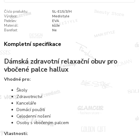
Číslo produktu:
5L-E15/3/H
Výrobce:
Medistyle
Podešev:
EVA
Materiál:
kůže
Barefoot:
Ne
Kompletní specifikace
Dámská zdravotní relaxační obuv pro
vbočené palce hallux
Vhodné pro:
Školy
Zdravotnictví
Kanceláře
Domácí použití
Celodenní nošení
Osoby s vbočeným palcem
Vlastnosti: