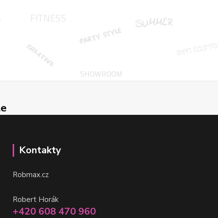
le
Kontakty
Robmax.cz
Robert Horák
+420 608 470 960