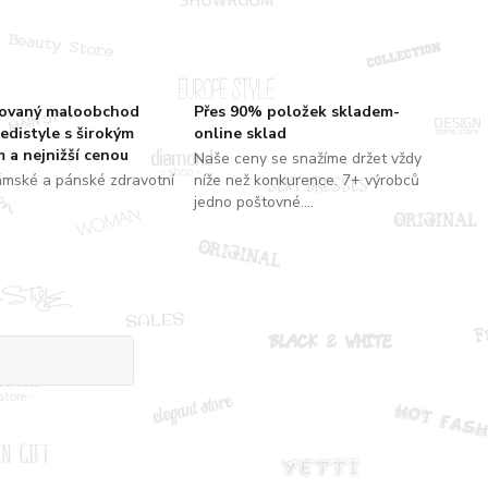
zovaný maloobchod
Přes 90% položek skladem-
edistyle s širokým
online sklad
 a nejnižší cenou
Naše ceny se snažíme držet vždy
ámské a pánské zdravotní
níže než konkurence. 7+ výrobců
jedno poštovné....