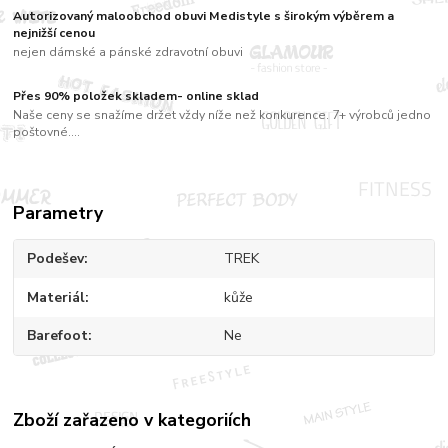
Autorizovaný maloobchod obuvi Medistyle s širokým výběrem a
nejnižší cenou
nejen dámské a pánské zdravotní obuvi
Přes 90% položek skladem- online sklad
Naše ceny se snažíme držet vždy níže než konkurence. 7+ výrobců jedno
poštovné....
Parametry
Podešev
TREK
Materiál
kůže
Barefoot
Ne
Zboží zařazeno v kategoriích