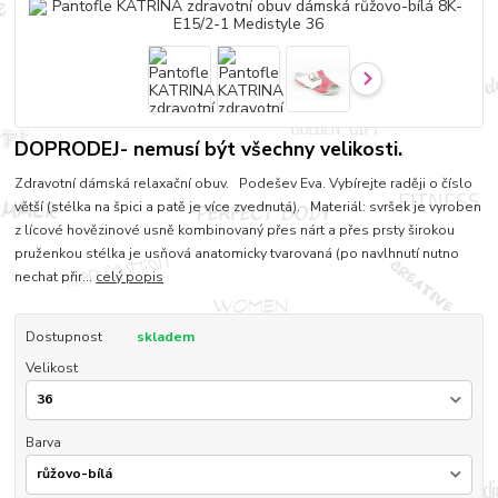
DOPRODEJ- nemusí být všechny velikosti.
Zdravotní dámská relaxační obuv. Podešev Eva. Vybírejte raději o číslo
větší (stélka na špici a patě je více zvednutá). Materiál: svršek je vyroben
z lícové hovězinové usně kombinovaný přes nárt a přes prsty širokou
pruženkou stélka je usňová anatomicky tvarovaná (po navlhnutí nutno
nechat přir...
celý popis
Dostupnost
skladem
Velikost
Barva