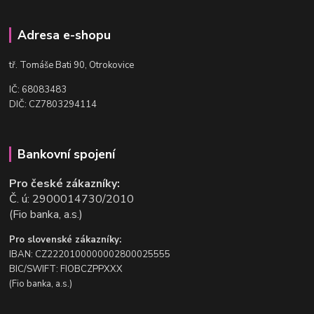
Adresa e-shopu
t
ř. Tomáše Bati 90, Otrokovice
IČ: 68083483
DIČ: CZ7803294114
Bankovní spojení
Pro české zákazníky:
Č. ú: 2900014730/2010
(Fio banka, a.s.)
Pro slovenské zákazníky:
IBAN: CZ2220100000002800025555
BIC/SWIFT: FIOBCZPPXXX
(Fio banka, a.s.)