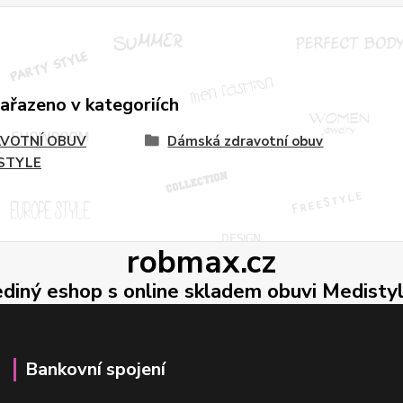
zařazeno v kategoriích
VOTNÍ OBUV
Dámská zdravotní obuv
STYLE
robmax.cz
ediný eshop s online skladem obuvi Medisty
Bankovní spojení