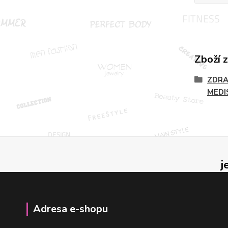
Zboží 
ZDRA
MEDI
j
Adresa e-shopu