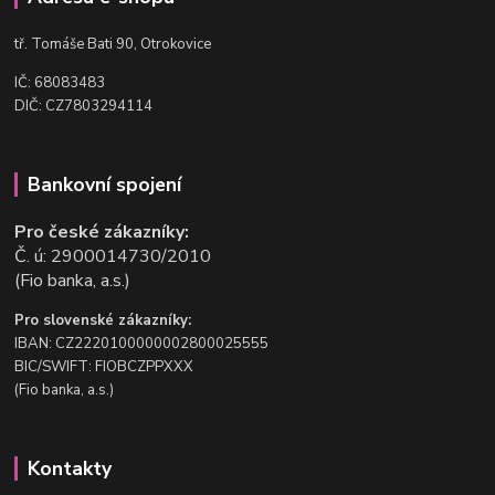
t
ř. Tomáše Bati 90, Otrokovice
IČ: 68083483
DIČ: CZ7803294114
Bankovní spojení
Pro české zákazníky:
Č. ú: 2900014730/2010
(Fio banka, a.s.)
Pro slovenské zákazníky:
IBAN: CZ2220100000002800025555
BIC/SWIFT: FIOBCZPPXXX
(Fio banka, a.s.)
Kontakty