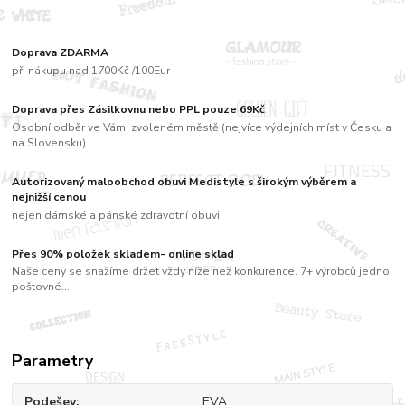
Doprava ZDARMA
při nákupu nad 1700Kč /100Eur
Doprava přes Zásilkovnu nebo PPL pouze 69Kč
Osobní odběr ve Vámi zvoleném městě (nejvíce výdejních míst v Česku a
na Slovensku)
Autorizovaný maloobchod obuvi Medistyle s širokým výběrem a
nejnižší cenou
nejen dámské a pánské zdravotní obuvi
Přes 90% položek skladem- online sklad
Naše ceny se snažíme držet vždy níže než konkurence. 7+ výrobců jedno
poštovné....
Parametry
Podešev
EVA