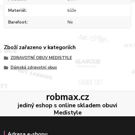
Materiál
kůže
Barefoot
Ne
Zboží zařazeno v kategoriích
ZDRAVOTNÍ OBUV MEDISTYLE
Dámská zdravotní obuv
robmax.cz
jediný eshop s online skladem obuvi
Medistyle
Adresa e-shopu