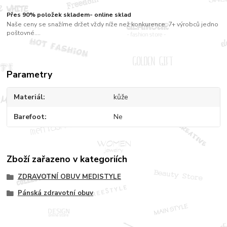
Přes 90% položek skladem- online sklad
Naše ceny se snažíme držet vždy níže než konkurence. 7+ výrobců jedno
poštovné....
Parametry
Materiál
kůže
Barefoot
Ne
Zboží zařazeno v kategoriích
ZDRAVOTNÍ OBUV MEDISTYLE
Pánská zdravotní obuv