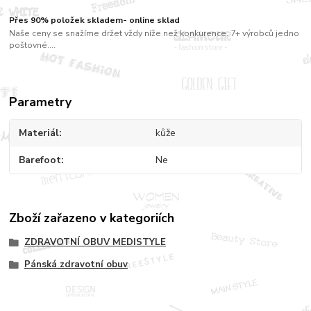
Přes 90% položek skladem- online sklad
Naše ceny se snažíme držet vždy níže než konkurence. 7+ výrobců jedno
poštovné....
Parametry
Materiál
kůže
Barefoot
Ne
Zboží zařazeno v kategoriích
ZDRAVOTNÍ OBUV MEDISTYLE
Pánská zdravotní obuv