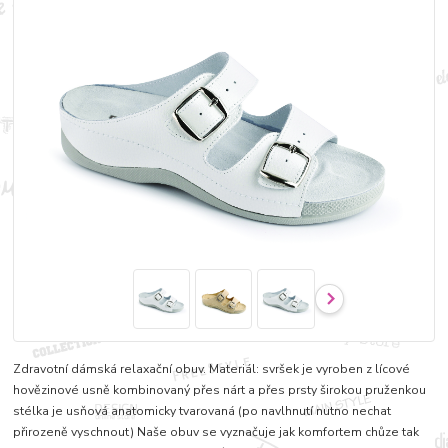
Zdravotní dámská relaxační obuv. Materiál: svršek je vyroben z lícové
hovězinové usně kombinovaný přes nárt a přes prsty širokou pruženkou
stélka je usňová anatomicky tvarovaná (po navlhnutí nutno nechat
přirozeně vyschnout) Naše obuv se vyznačuje jak komfortem chůze tak